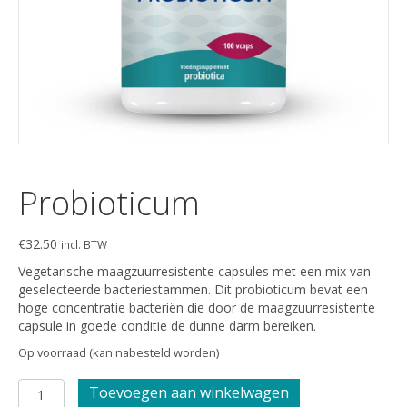
Probioticum
€
32.50
incl. BTW
Vegetarische maagzuurresistente capsules met een mix van
geselecteerde bacteriestammen. Dit probioticum bevat een
hoge concentratie bacteriën die door de maagzuurresistente
capsule in goede conditie de dunne darm bereiken.
Op voorraad (kan nabesteld worden)
Probioticum
Toevoegen aan winkelwagen
aantal