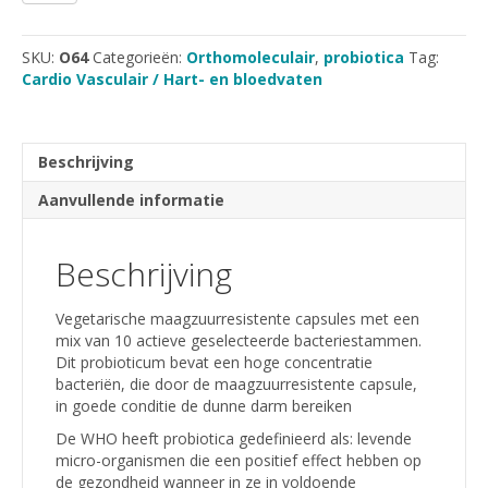
SKU:
O64
Categorieën:
Orthomoleculair
,
probiotica
Tag:
Cardio Vasculair / Hart- en bloedvaten
Beschrijving
Aanvullende informatie
Beschrijving
Vegetarische maagzuurresistente capsules met een
mix van 10 actieve geselecteerde bacteriestammen.
Dit probioticum bevat een hoge concentratie
bacteriën, die door de maagzuurresistente capsule,
in goede conditie de dunne darm bereiken
De WHO heeft probiotica gedefinieerd als: levende
micro-organismen die een positief effect hebben op
de gezondheid wanneer in ze in voldoende