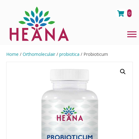
0
Home
/
Orthomoleculair
/
probiotica
/ Probioticum