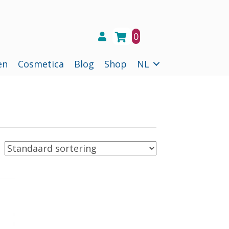
0
en
Cosmetica
Blog
Shop
NL