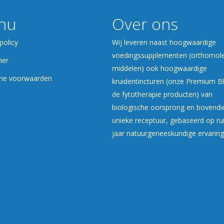
nu
Over ons
policy
Wij leveren naast hoogwaardige
voedingssupplementen (orthomole
mer
middelen) ook hoogwaardige
ne voorwaarden
kruidentincturen (onze Premium B
de fytotherapie producten) van
biologische oorsprong en bovendi
unieke receptuur, gebaseerd op r
jaar natuurgeneeskundige ervaring