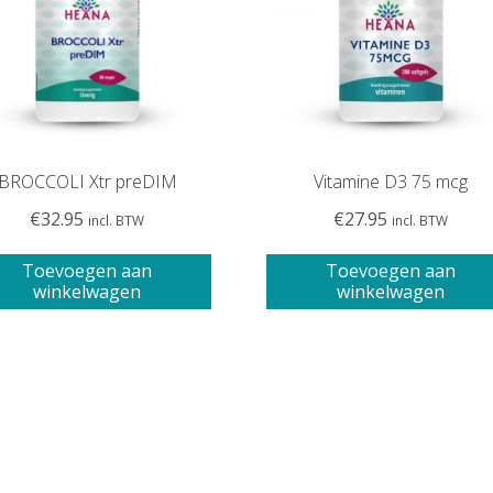
BROCCOLI Xtr preDIM
Vitamine D3 75 mcg
€
32.95
€
27.95
incl. BTW
incl. BTW
Toevoegen aan
Toevoegen aan
winkelwagen
winkelwagen