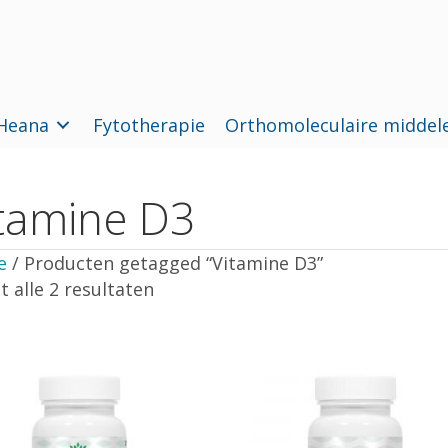
Heana
Fytotherapie
Orthomoleculaire middel
tamine D3
e
/ Producten getagged “Vitamine D3”
 alle 2 resultaten