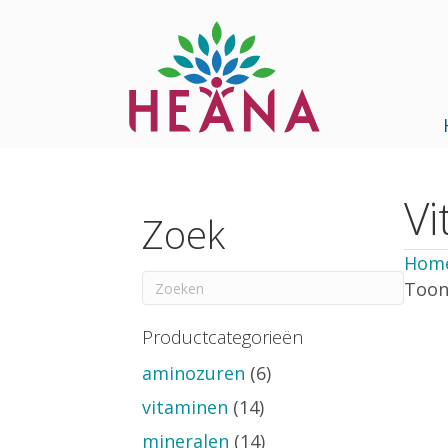
Vi
Zoek
Hom
Toont
Productcategorieën
aminozuren
(6)
vitaminen
(14)
mineralen
(14)