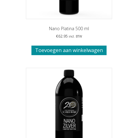
Nano Platina 500 ml
€
62.95
incl. BTW
Toevoegen aan winkelwagen