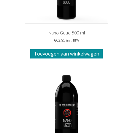
Nano Goud 500 ml
€
62.95
incl. BTW
Toevoegen aan winkelwagen