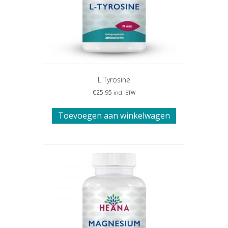
L Tyrosine
€
25.95
incl. BTW
Toevoegen aan winkelwagen