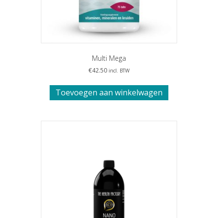
Multi Mega
€
42.50
incl. BTW
Toevoegen aan winkelwagen