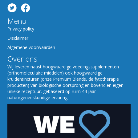
Menu
Privacy policy
Disclaimer
Algemene voorwaarden
Over ons
Wij leveren naast hoogwaardige voedingssupplementen
(orthomoleculaire middelen) ook hoogwaardige
kruidentincturen (onze Premium Blends, de fytotherapie
producten) van biologische oorsprong en bovendien eigen
unieke receptuur, gebaseerd op ruim 44 jaar
natuurgeneeskundige ervaring.