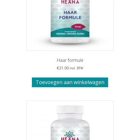
Haar formule
€
21.00
incl. BTW
Toevoegen aan winkelwagen