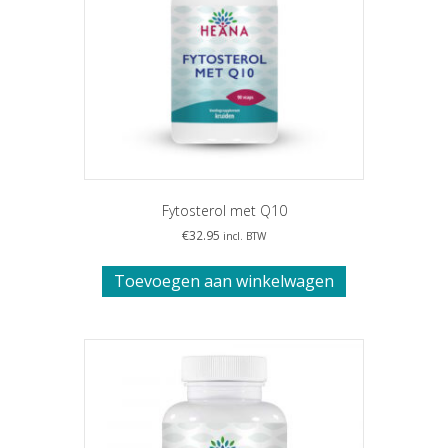
Fytosterol met Q10
€
32.95
incl. BTW
Toevoegen aan winkelwagen