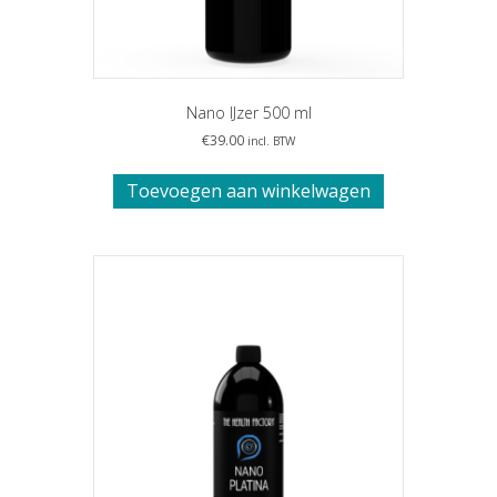
Nano IJzer 500 ml
€
39.00
incl. BTW
Toevoegen aan winkelwagen