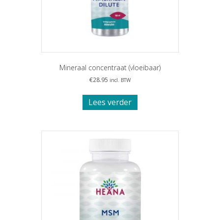
Mineraal concentraat (vloeibaar)
€
28.95
incl. BTW
Lees verder