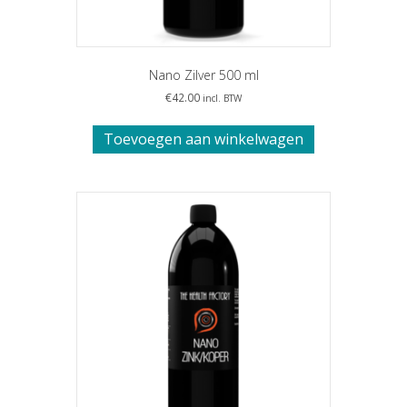
Nano Zilver 500 ml
€
42.00
incl. BTW
Toevoegen aan winkelwagen