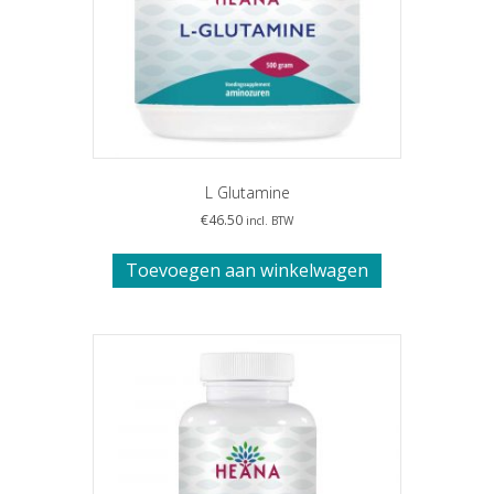
L Glutamine
€
46.50
incl. BTW
Toevoegen aan winkelwagen