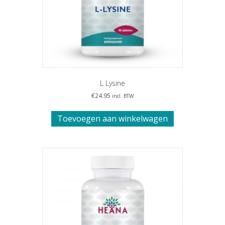
L Lysine
€
24.95
incl. BTW
Toevoegen aan winkelwagen