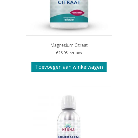
Magnesium Citraat
€
26.95
incl. BTW
Toevoegen aan winkelwagen