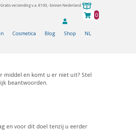
Gratis verzending v.a. €100,- binnen Nederland
0
en
Cosmetica
Blog
Shop
NL
 middel en komt u er niet uit? Stel
lijk beantwoorden.
en voor dit doel tenzij u eerder