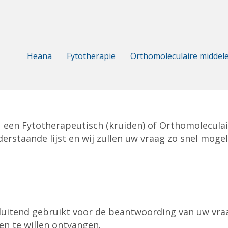
Heana
Fytotherapie
Orthomoleculaire middel
 een Fytotherapeutisch (kruiden) of Orthomoleculair
erstaande lijst en wij zullen uw vraag zo snel moge
itend gebruikt voor de beantwoording van uw vraag 
n te willen ontvangen.