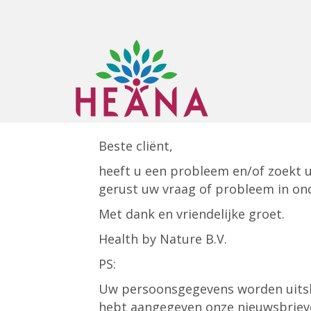
Beste cliënt,
heeft u een probleem en/of zoekt u
gerust uw vraag of probleem in ond
Met dank en vriendelijke groet.
Health by Nature B.V.
PS:
Uw persoonsgegevens worden uitslu
hebt aangegeven onze nieuwsbrieve