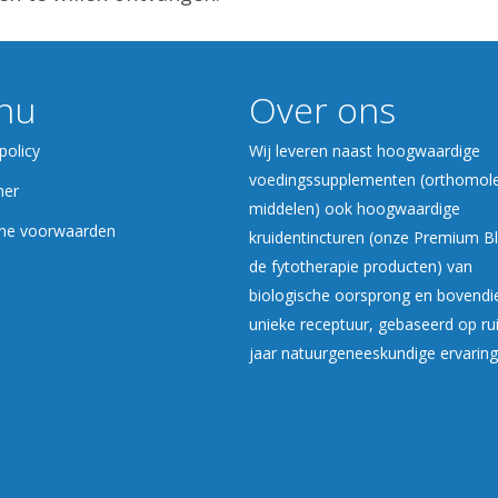
nu
Over ons
policy
Wij leveren naast hoogwaardige
voedingssupplementen (orthomole
mer
middelen) ook hoogwaardige
ne voorwaarden
kruidentincturen (onze Premium B
de fytotherapie producten) van
biologische oorsprong en bovendi
unieke receptuur, gebaseerd op r
jaar natuurgeneeskundige ervaring