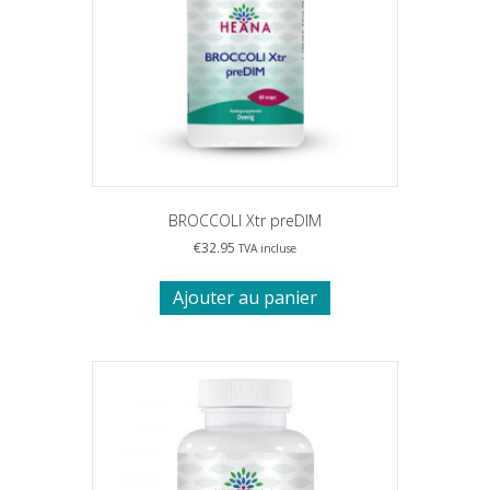
BROCCOLI Xtr preDIM
€
32.95
TVA incluse
Ajouter au panier