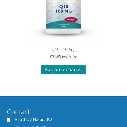
Q10 - 100mg
€
31.95
TVA incluse
Ajouter au panier
Contact
Health by Nature BV