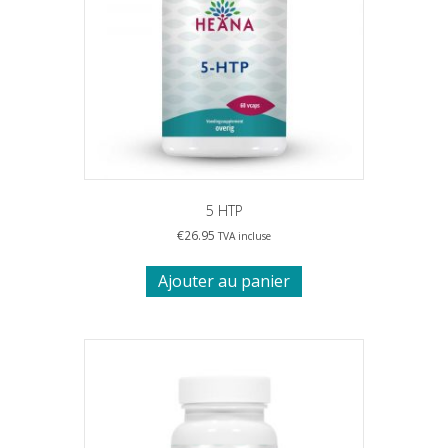
5 HTP
€
26.95
TVA incluse
Ajouter au panier