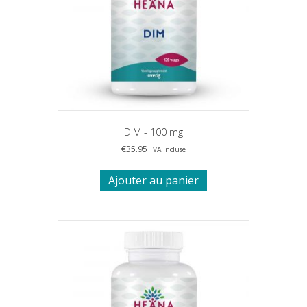
DIM - 100 mg
€
35.95
TVA incluse
Ajouter au panier