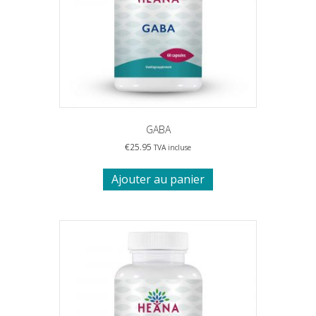
GABA
€
25.95
TVA incluse
Ajouter au panier